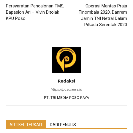
Persyaratan Pencalonan TMS,
Operasi Mantap Praja
Bapaslon Ari – Vivin Ditolak
Tinombala 2020, Danrem
KPU Poso
Jamin TNI Netral Dalam
Pilkada Serentak 2020
Redaksi
https://posonews.id
PT. TRI MEDIA POSO RAYA
ARTIKEL TERKAIT
DARI PENULIS