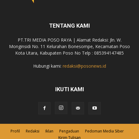
TENTANG KAMI
PT.TRI MEDIA POSO RAYA | Alamat Redaksi: Jln. W.
Monginsidi No. 11 Kelurahan Bonesompe, Kecamatan Poso
Kota Utara, Kabupaten Poso No Telp : 085394147485
Hubungi kami:
redaksi@posonews.id
IKUTI KAMI
Profil
Redaksi
Iklan
Pengaduan
Pedoman Media Siber
Kirim Tulisan