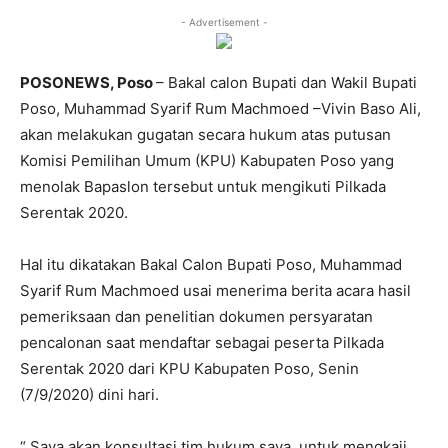
- Advertisement -
POSONEWS, Poso
– Bakal calon Bupati dan Wakil Bupati
Poso, Muhammad Syarif Rum Machmoed –Vivin Baso Ali,
akan melakukan gugatan secara hukum atas putusan
Komisi Pemilihan Umum (KPU) Kabupaten Poso yang
menolak Bapaslon tersebut untuk mengikuti Pilkada
Serentak 2020.
Hal itu dikatakan Bakal Calon Bupati Poso, Muhammad
Syarif Rum Machmoed usai menerima berita acara hasil
pemeriksaan dan penelitian dokumen persyaratan
pencalonan saat mendaftar sebagai peserta Pilkada
Serentak 2020 dari KPU Kabupaten Poso, Senin
(7/9/2020) dini hari.
“ Saya akan konsultasi tim hukum saya, untuk mengkaji