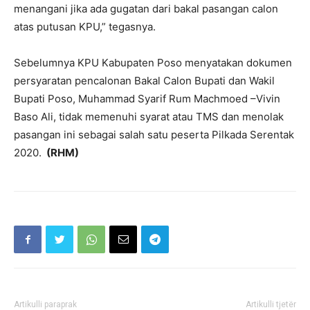
menangani jika ada gugatan dari bakal pasangan calon
atas putusan KPU,” tegasnya.
Sebelumnya KPU Kabupaten Poso menyatakan dokumen
persyaratan pencalonan Bakal Calon Bupati dan Wakil
Bupati Poso, Muhammad Syarif Rum Machmoed –Vivin
Baso Ali, tidak memenuhi syarat atau TMS dan menolak
pasangan ini sebagai salah satu peserta Pilkada Serentak
2020.
(RHM)
Artikulli paraprak
Artikulli tjetër