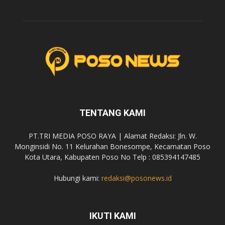
TENTANG KAMI
PT.TRI MEDIA POSO RAYA | Alamat Redaksi: Jln. W.
Monginsidi No. 11 Kelurahan Bonesompe, Kecamatan Poso
Kota Utara, Kabupaten Poso No Telp : 085394147485
Hubungi kami:
redaksi@posonews.id
IKUTI KAMI