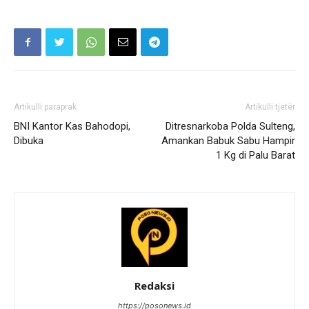
Artikulli paraprak
Artikulli tjetër
BNI Kantor Kas Bahodopi,
Ditresnarkoba Polda Sulteng,
Dibuka
Amankan Babuk Sabu Hampir
1 Kg di Palu Barat
Redaksi
https://posonews.id