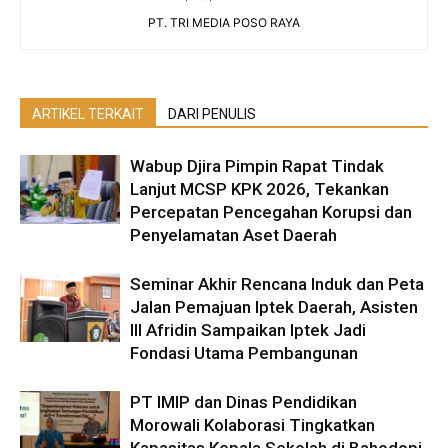
PT. TRI MEDIA POSO RAYA
ARTIKEL TERKAIT
DARI PENULIS
Wabup Djira Pimpin Rapat Tindak
Lanjut MCSP KPK 2026, Tekankan
Percepatan Pencegahan Korupsi dan
Penyelamatan Aset Daerah
Seminar Akhir Rencana Induk dan Peta
Jalan Pemajuan Iptek Daerah, Asisten
III Afridin Sampaikan Iptek Jadi
Fondasi Utama Pembangunan
PT IMIP dan Dinas Pendidikan
Morowali Kolaborasi Tingkatkan