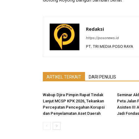
Gotong Royong Bangun Jamban Sehat
Redaksi
https://posonews.id
PT. TRI MEDIA POSO RAYA
ARTIKEL TERKAIT
DARI PENULIS
Wabup Djira Pimpin Rapat Tindak
Seminar Akh
Lanjut MCSP KPK 2026, Tekankan
Peta Jalan 
Percepatan Pencegahan Korupsi
Asisten III 
dan Penyelamatan Aset Daerah
Jadi Fonda