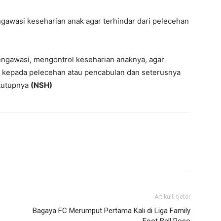
gawasi keseharian anak agar terhindar dari pelecehan
engawasi, mengontrol keseharian anaknya, agar
h kepada pelecehan atau pencabulan dan seterusnya
 tutupnya
(NSH)
Artikulli tjetër
Bagaya FC Merumput Pertama Kali di Liga Family