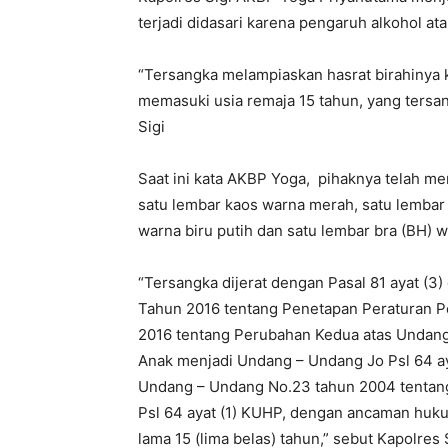
terjadi didasari karena pengaruh alkohol a
“Tersangka melampiaskan hasrat birahinya
memasuki usia remaja 15 tahun, yang tersa
Sigi
Saat ini kata AKBP Yoga, pihaknya telah me
satu lembar kaos warna merah, satu lembar 
warna biru putih dan satu lembar bra (BH) w
“Tersangka dijerat dengan Pasal 81 ayat (3)
Tahun 2016 tentang Penetapan Peraturan P
2016 tentang Perubahan Kedua atas Undan
Anak menjadi Undang – Undang Jo Psl 64 aya
Undang – Undang No.23 tahun 2004 tenta
Psl 64 ayat (1) KUHP, dengan ancaman hukum
lama 15 (lima belas) tahun,” sebut Kapolres S