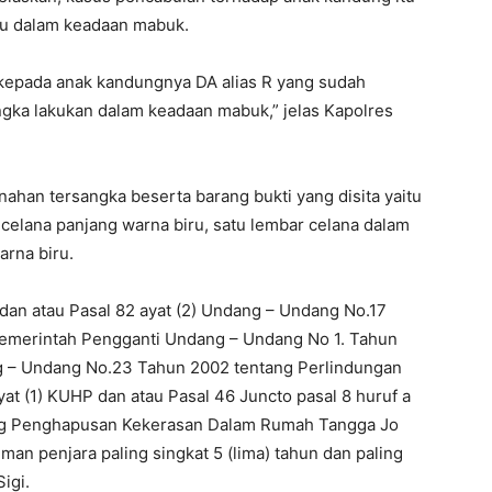
tau dalam keadaan mabuk.
 kepada anak kandungnya DA alias R yang sudah
ngka lakukan dalam keadaan mabuk,” jelas Kapolres
nahan tersangka beserta barang bukti yang disita yaitu
celana panjang warna biru, satu lembar celana dalam
arna biru.
 dan atau Pasal 82 ayat (2) Undang – Undang No.17
emerintah Pengganti Undang – Undang No 1. Tahun
g – Undang No.23 Tahun 2002 tentang Perlindungan
t (1) KUHP dan atau Pasal 46 Juncto pasal 8 huruf a
ng Penghapusan Kekerasan Dalam Rumah Tangga Jo
an penjara paling singkat 5 (lima) tahun dan paling
igi.