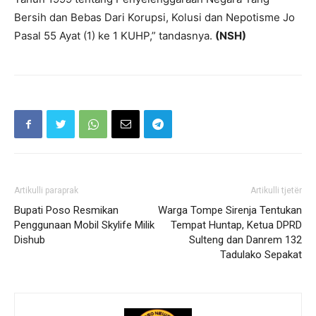
Bersih dan Bebas Dari Korupsi, Kolusi dan Nepotisme Jo
Pasal 55 Ayat (1) ke 1 KUHP,” tandasnya.
(NSH)
Artikulli paraprak
Artikulli tjetër
Bupati Poso Resmikan
Warga Tompe Sirenja Tentukan
Penggunaan Mobil Skylife Milik
Tempat Huntap, Ketua DPRD
Dishub
Sulteng dan Danrem 132
Tadulako Sepakat