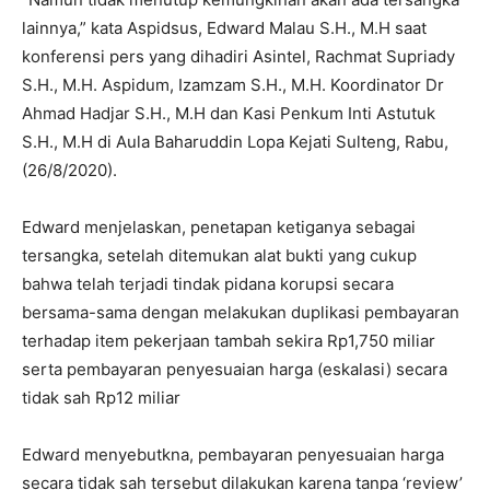
lainnya,” kata Aspidsus, Edward Malau S.H., M.H saat
konferensi pers yang dihadiri Asintel, Rachmat Supriady
S.H., M.H. Aspidum, Izamzam S.H., M.H. Koordinator Dr
Ahmad Hadjar S.H., M.H dan Kasi Penkum Inti Astutuk
S.H., M.H di Aula Baharuddin Lopa Kejati Sulteng, Rabu,
(26/8/2020).
Edward menjelaskan, penetapan ketiganya sebagai
tersangka, setelah ditemukan alat bukti yang cukup
bahwa telah terjadi tindak pidana korupsi secara
bersama-sama dengan melakukan duplikasi pembayaran
terhadap item pekerjaan tambah sekira Rp1,750 miliar
serta pembayaran penyesuaian harga (eskalasi) secara
tidak sah Rp12 miliar
Edward menyebutkna, pembayaran penyesuaian harga
secara tidak sah tersebut dilakukan karena tanpa ‘review’