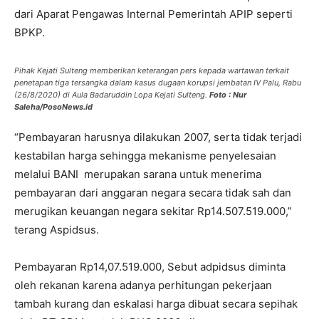
dari Aparat Pengawas Internal Pemerintah APIP seperti
BPKP.
Pihak Kejati Sulteng memberikan keterangan pers kepada wartawan terkait
penetapan tiga tersangka dalam kasus dugaan korupsi jembatan IV Palu, Rabu
(26/8/2020) di Aula Badaruddin Lopa Kejati Sulteng.
Foto : Nur
Saleha/PosoNews.id
“Pembayaran harusnya dilakukan 2007, serta tidak terjadi
kestabilan harga sehingga mekanisme penyelesaian
melalui BANI merupakan sarana untuk menerima
pembayaran dari anggaran negara secara tidak sah dan
merugikan keuangan negara sekitar Rp14.507.519.000,”
terang Aspidsus.
Pembayaran Rp14,07.519.000, Sebut adpidsus diminta
oleh rekanan karena adanya perhitungan pekerjaan
tambah kurang dan eskalasi harga dibuat secara sepihak