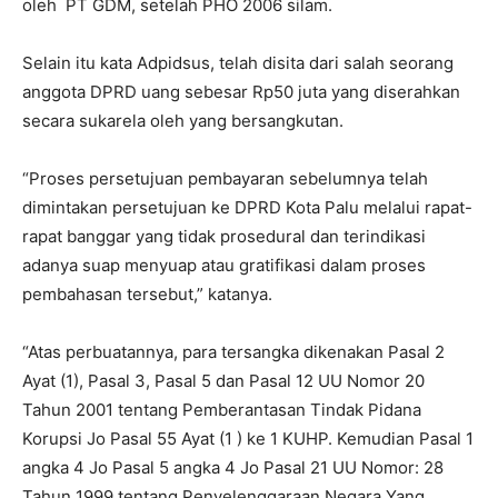
oleh PT GDM, setelah PHO 2006 silam.
Selain itu kata Adpidsus, telah disita dari salah seorang
anggota DPRD uang sebesar Rp50 juta yang diserahkan
secara sukarela oleh yang bersangkutan.
“Proses persetujuan pembayaran sebelumnya telah
dimintakan persetujuan ke DPRD Kota Palu melalui rapat-
rapat banggar yang tidak prosedural dan terindikasi
adanya suap menyuap atau gratifikasi dalam proses
pembahasan tersebut,” katanya.
“Atas perbuatannya, para tersangka dikenakan Pasal 2
Ayat (1), Pasal 3, Pasal 5 dan Pasal 12 UU Nomor 20
Tahun 2001 tentang Pemberantasan Tindak Pidana
Korupsi Jo Pasal 55 Ayat (1 ) ke 1 KUHP. Kemudian Pasal 1
angka 4 Jo Pasal 5 angka 4 Jo Pasal 21 UU Nomor: 28
Tahun 1999 tentang Penyelenggaraan Negara Yang