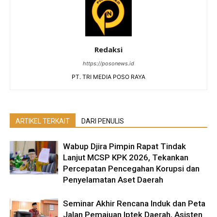
Redaksi
https://posonews.id
PT. TRI MEDIA POSO RAYA
ARTIKEL TERKAIT
DARI PENULIS
Wabup Djira Pimpin Rapat Tindak
Lanjut MCSP KPK 2026, Tekankan
Percepatan Pencegahan Korupsi dan
Penyelamatan Aset Daerah
Seminar Akhir Rencana Induk dan Peta
Jalan Pemajuan Iptek Daerah, Asisten