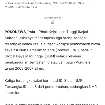
di Aula Baharuddin Lopa Kejati Sulteng, Rabu,(26/8/2020). FOTO:
NURSALEHA/PosoNews.id
- Advertisement -
POSONEWS, Palu
– Pihak Kejaksaan Tinggi (Kejati)
Sulteng, akhirnya menetapkan tiga orang sebagai
tersangka dalam kasus dugaan korupsi pembayaran biaya
eskalasi oleh Pemerintah Kota (Pemkot) Palu, pada PT
Global Daya Manunggal (GDM) selaku rekanan
pembangunan Jembatan IV atau Jembatan Ponulele
tahun 2003-2007 silam.
Ketiga tersangka yakni berinisial ID, S dan NMR.
Tersangka ID dan S dari pemerintahan, sedangkan NMR
kontraktor.
“Namun tidak menutup kemungkinan akan ada tersangka