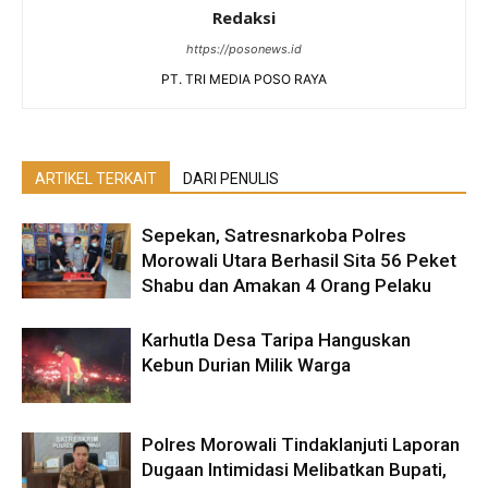
Redaksi
https://posonews.id
PT. TRI MEDIA POSO RAYA
ARTIKEL TERKAIT
DARI PENULIS
Sepekan, Satresnarkoba Polres
Morowali Utara Berhasil Sita 56 Peket
Shabu dan Amakan 4 Orang Pelaku
Karhutla Desa Taripa Hanguskan
Kebun Durian Milik Warga
Polres Morowali Tindaklanjuti Laporan
Dugaan Intimidasi Melibatkan Bupati,