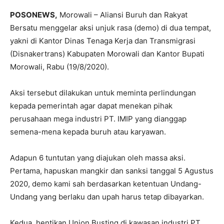
POSONEWS,
Morowali – Aliansi Buruh dan Rakyat
Bersatu menggelar aksi unjuk rasa (demo) di dua tempat,
yakni di Kantor Dinas Tenaga Kerja dan Transmigrasi
(Disnakertrans) Kabupaten Morowali dan Kantor Bupati
Morowali, Rabu (19/8/2020).
Aksi tersebut dilakukan untuk meminta perlindungan
kepada pemerintah agar dapat menekan pihak
perusahaan mega industri PT. IMIP yang dianggap
semena-mena kepada buruh atau karyawan.
Adapun 6 tuntutan yang diajukan oleh massa aksi.
Pertama, hapuskan mangkir dan sanksi tanggal 5 Agustus
2020, demo kami sah berdasarkan ketentuan Undang-
Undang yang berlaku dan upah harus tetap dibayarkan.
Kedua, hentikan Union Busting di kawasan industri PT.