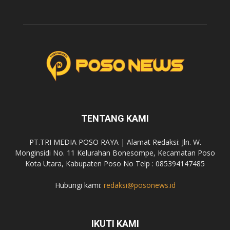
TENTANG KAMI
PT.TRI MEDIA POSO RAYA | Alamat Redaksi: Jln. W.
Monginsidi No. 11 Kelurahan Bonesompe, Kecamatan Poso
Kota Utara, Kabupaten Poso No Telp : 085394147485
Hubungi kami:
redaksi@posonews.id
IKUTI KAMI