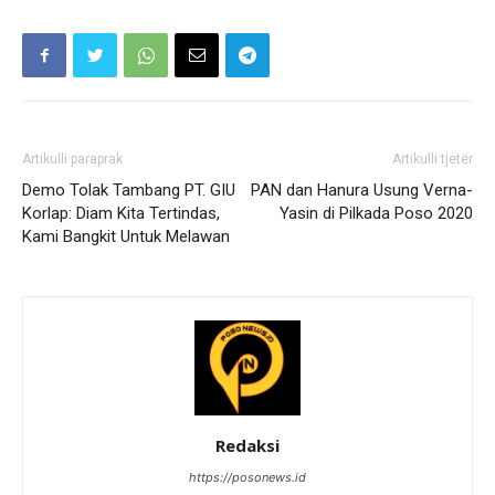
Artikulli paraprak
Artikulli tjetër
Demo Tolak Tambang PT. GIU
PAN dan Hanura Usung Verna-
Korlap: Diam Kita Tertindas,
Yasin di Pilkada Poso 2020
Kami Bangkit Untuk Melawan
Redaksi
https://posonews.id