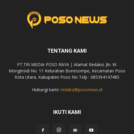
TENTANG KAMI
PT.TRI MEDIA POSO RAYA | Alamat Redaksi: Jln. W.
Monginsidi No. 11 Kelurahan Bonesompe, Kecamatan Poso
Kota Utara, Kabupaten Poso No Telp : 085394147485
Hubungi kami:
redaksi@posonews.id
IKUTI KAMI