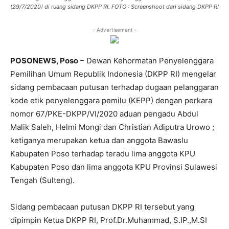
(29/7/2020) di ruang sidang DKPP RI. FOTO : Screenshoot dari sidang DKPP RI
- Advertisement -
POSONEWS, Poso
– Dewan Kehormatan Penyelenggara
Pemilihan Umum Republik Indonesia (DKPP RI) mengelar
sidang pembacaan putusan terhadap dugaan pelanggaran
kode etik penyelenggara pemilu (KEPP) dengan perkara
nomor 67/PKE-DKPP/VI/2020 aduan pengadu Abdul
Malik Saleh, Helmi Mongi dan Christian Adiputra Urowo ;
ketiganya merupakan ketua dan anggota Bawaslu
Kabupaten Poso terhadap teradu lima anggota KPU
Kabupaten Poso dan lima anggota KPU Provinsi Sulawesi
Tengah (Sulteng).
Sidang pembacaan putusan DKPP RI tersebut yang
dipimpin Ketua DKPP RI, Prof.Dr.Muhammad, S.IP.,M.SI