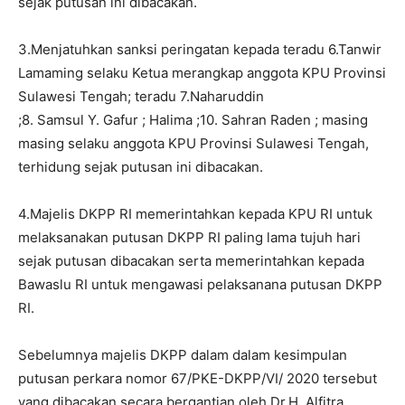
sejak putusan ini dibacakan.
3.Menjatuhkan sanksi peringatan kepada teradu 6.Tanwir
Lamaming selaku Ketua merangkap anggota KPU Provinsi
Sulawesi Tengah; teradu 7.Naharuddin
;8. Samsul Y. Gafur ; Halima ;10. Sahran Raden ; masing
masing selaku anggota KPU Provinsi Sulawesi Tengah,
terhidung sejak putusan ini dibacakan.
4.Majelis DKPP RI memerintahkan kepada KPU RI untuk
melaksanakan putusan DKPP RI paling lama tujuh hari
sejak putusan dibacakan serta memerintahkan kepada
Bawaslu RI untuk mengawasi pelaksanana putusan DKPP
RI.
Sebelumnya majelis DKPP dalam dalam kesimpulan
putusan perkara nomor 67/PKE-DKPP/VI/ 2020 tersebut
yang dibacakan secara bergantian oleh Dr.H. Alfitra