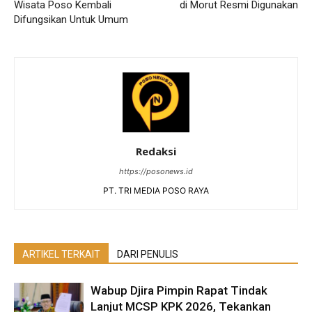
Wisata Poso Kembali
di Morut Resmi Digunakan
Difungsikan Untuk Umum
Redaksi
https://posonews.id
PT. TRI MEDIA POSO RAYA
ARTIKEL TERKAIT
DARI PENULIS
Wabup Djira Pimpin Rapat Tindak
Lanjut MCSP KPK 2026, Tekankan