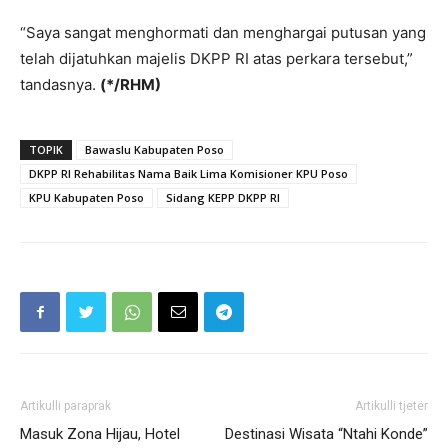
“Saya sangat menghormati dan menghargai putusan yang
telah dijatuhkan majelis DKPP RI atas perkara tersebut,”
tandasnya.
(*/RHM)
TOPIK
Bawaslu Kabupaten Poso
DKPP RI Rehabilitas Nama Baik Lima Komisioner KPU Poso
KPU Kabupaten Poso
Sidang KEPP DKPP RI
Artikulli paraprak
Artikulli tjetër
Masuk Zona Hijau, Hotel
Destinasi Wisata “Ntahi Konde”