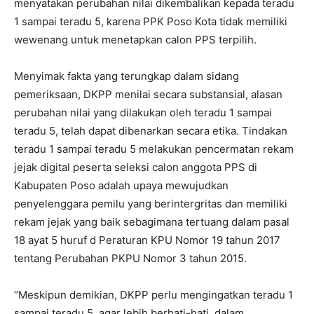
menyatakan perubahan nilai dikembalikan kepada teradu
1 sampai teradu 5, karena PPK Poso Kota tidak memiliki
wewenang untuk menetapkan calon PPS terpilih.
Menyimak fakta yang terungkap dalam sidang
pemeriksaan, DKPP menilai secara substansial, alasan
perubahan nilai yang dilakukan oleh teradu 1 sampai
teradu 5, telah dapat dibenarkan secara etika. Tindakan
teradu 1 sampai teradu 5 melakukan pencermatan rekam
jejak digital peserta seleksi calon anggota PPS di
Kabupaten Poso adalah upaya mewujudkan
penyelenggara pemilu yang berintergritas dan memiliki
rekam jejak yang baik sebagimana tertuang dalam pasal
18 ayat 5 huruf d Peraturan KPU Nomor 19 tahun 2017
tentang Perubahan PKPU Nomor 3 tahun 2015.
“Meskipun demikian, DKPP perlu mengingatkan teradu 1
sampai teradu 5, agar lebih berhati-hati, dalam