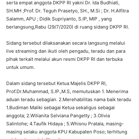
serta empat anggota DKPP RI yakni Dr. Ida Budhiati,
SH.MH ;Prof. Dr. Teguh Prasetyo, SH., M.Si ; Dr. H.Alfitra
Salamm, APU ; Didik Supriyanto, S.IP, MIP , yang
berlangsung,Rabu (29/7/2020) di ruang sidang DKPP RI.
Sidang tersebut dilaksanakan secara langsung melalui
live streaming dan ikuti oleh pengadu, teradu dan para
pihak terkait melalui akun resmi DKPP RI dan terbuka
untuk umum.
Dalam sidang tersebut Ketua Majelis DKPP RI,
Prof.Dr.Muhammad, S.IP.,M.S, memutuskan 1. Menerima
aduan teradu sebagian. 2.Merehabilitas nama baik teradu
1.Budiman Maliki sebagai Ketua sekaligus sebagai
anggota; 2.Wilianita Selviana Pangetty ; 3.Olivia
Salintohe; 4.Taufik Hidaya ; 5.Whisnu Pratala, masing-
masing selaku anggota KPU Kabupaten Poso; terhitung