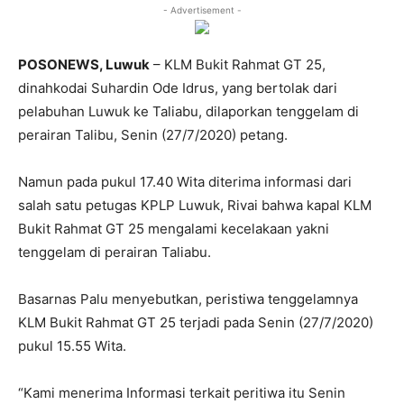
- Advertisement -
POSONEWS, Luwuk
– KLM Bukit Rahmat GT 25,
dinahkodai Suhardin Ode Idrus, yang bertolak dari
pelabuhan Luwuk ke Taliabu, dilaporkan tenggelam di
perairan Talibu, Senin (27/7/2020) petang.
Namun pada pukul 17.40 Wita diterima informasi dari
salah satu petugas KPLP Luwuk, Rivai bahwa kapal KLM
Bukit Rahmat GT 25 mengalami kecelakaan yakni
tenggelam di perairan Taliabu.
Basarnas Palu menyebutkan, peristiwa tenggelamnya
KLM Bukit Rahmat GT 25 terjadi pada Senin (27/7/2020)
pukul 15.55 Wita.
“Kami menerima Informasi terkait peritiwa itu Senin