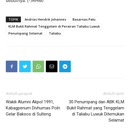
sebutnya. (*/RHM)
TOPIK
Andrias Hendrik Johannes
Basarnas Palu
KLM Bukit Rahmat Tenggelam di Perairan Taliabu Luwuk
Penumpang Selamat
Taliabu
Artikulli paraprak
Artikulli tjetër
Wakili Alumni Akpol 1991,
30 Penumpang dan ABK KLM
Kabagpenum Divhumas Polri
Bukit Rahmat yang Tenggelam
Gelar Baksos di Sulteng
di Taliabu Luwuk Ditemukan
Selamat