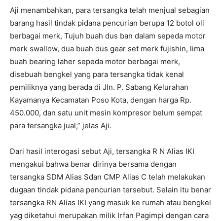
Aji menambahkan, para tersangka telah menjual sebagian
barang hasil tindak pidana pencurian berupa 12 botol oli
berbagai merk, Tujuh buah dus ban dalam sepeda motor
merk swallow, dua buah dus gear set merk fujishin, lima
buah bearing laher sepeda motor berbagai merk,
disebuah bengkel yang para tersangka tidak kenal
pemiliknya yang berada di Jln. P. Sabang Kelurahan
Kayamanya Kecamatan Poso Kota, dengan harga Rp.
450.000, dan satu unit mesin kompresor belum sempat
para tersangka jual,” jelas Aji.
Dari hasil interogasi sebut Aji, tersangka R N Alias IKI
mengakui bahwa benar dirinya bersama dengan
tersangka SDM Alias Sdan CMP Alias C telah melakukan
dugaan tindak pidana pencurian tersebut. Selain itu benar
tersangka RN Alias IKI yang masuk ke rumah atau bengkel
yag diketahui merupakan milik Irfan Pagimpi dengan cara