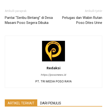
Artikulli paraprak
Artikulli tjetër
Pantai “Seribu Bintang” di Desa
Petugas dan Wabin Rutan
Masani Poso Segera Dibuka
Poso Dites Urine
Redaksi
https://posonews.id
PT. TRI MEDIA POSO RAYA
ARTIKEL TERKAIT
DARI PENULIS