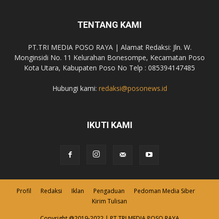
TENTANG KAMI
PT.TRI MEDIA POSO RAYA | Alamat Redaksi: Jln. W.
Monginsidi No. 11 Kelurahan Bonesompe, Kecamatan Poso
Kota Utara, Kabupaten Poso No Telp : 085394147485
Hubungi kami:
redaksi@posonews.id
IKUTI KAMI
Profil
Redaksi
Iklan
Pengaduan
Pedoman Media Siber
Kirim Tulisan
Copyright @2019-2022 | PT.TRI MEDIA POSO RAYA