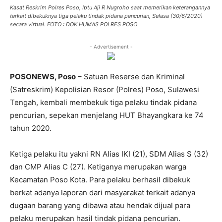
Kasat Reskrim Polres Poso, Iptu Aji R Nugroho saat memerikan keterangannya
terkait dibekuknya tiga pelaku tindak pidana pencurian, Selasa (30/6/2020)
secara virtual. FOTO : DOK HUMAS POLRES POSO
- Advertisement -
POSONEWS, Poso
– Satuan Reserse dan Kriminal
(Satreskrim) Kepolisian Resor (Polres) Poso, Sulawesi
Tengah, kembali membekuk tiga pelaku tindak pidana
pencurian, sepekan menjelang HUT Bhayangkara ke 74
tahun 2020.
Ketiga pelaku itu yakni RN Alias IKI (21), SDM Alias S (32)
dan CMP Alias C (27). Ketiganya merupakan warga
Kecamatan Poso Kota. Para pelaku berhasil dibekuk
berkat adanya laporan dari masyarakat terkait adanya
dugaan barang yang dibawa atau hendak dijual para
pelaku merupakan hasil tindak pidana pencurian.