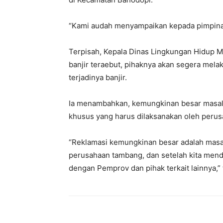
“Kami audah menyampaikan kepada pimpinan 
Terpisah, Kepala Dinas Lingkungan Hidup 
banjir teraebut, pihaknya akan segera mel
terjadinya banjir.
Ia menambahkan, kemungkinan besar masala
khusus yang harus dilaksanakan oleh peru
“Reklamasi kemungkinan besar adalah masal
perusahaan tambang, dan setelah kita menda
dengan Pemprov dan pihak terkait lainnya,