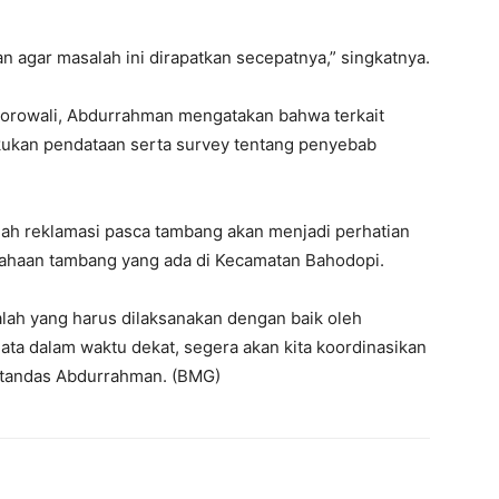
agar masalah ini dirapatkan secepatnya,” singkatnya.
Morowali, Abdurrahman mengatakan bahwa terkait
akukan pendataan serta survey tentang penyebab
h reklamasi pasca tambang akan menjadi perhatian
sahaan tambang yang ada di Kecamatan Bahodopi.
ah yang harus dilaksanakan dengan baik oleh
ta dalam waktu dekat, segera akan kita koordinasikan
” tandas Abdurrahman. (BMG)