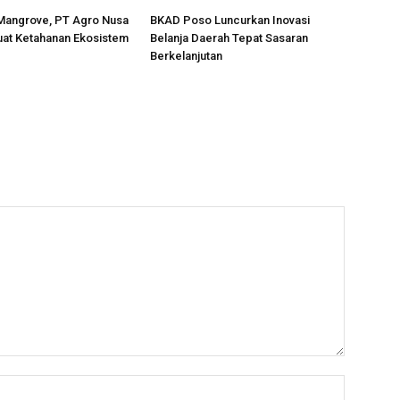
Mangrove, PT Agro Nusa
BKAD Poso Luncurkan Inovasi
uat Ketahanan Ekosistem
Belanja Daerah Tepat Sasaran
Berkelanjutan