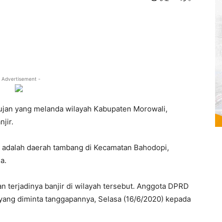
 Advertisement -
hujan yang melanda wilayah Kabupaten Morowali,
jir.
r adalah daerah tambang di Kecamatan Bahodopi,
a.
 terjadinya banjir di wilayah tersebut. Anggota DPRD
 yang diminta tanggapannya, Selasa (16/6/2020) kepada