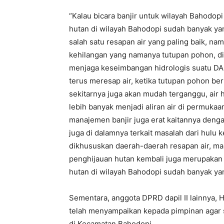
“Kalau bicara banjir untuk wilayah Bahodop
hutan di wilayah Bahodopi sudah banyak yan
salah satu resapan air yang paling baik, na
kehilangan yang namanya tutupan pohon, d
menjaga keseimbangan hidrologis suatu DA
terus meresap air, ketika tutupan pohon be
sekitarnya juga akan mudah terganggu, air h
lebih banyak menjadi aliran air di permuka
manajemen banjir juga erat kaitannya deng
juga di dalamnya terkait masalah dari hulu ke 
dikhususkan daerah-daerah resapan air, mak
penghijauan hutan kembali juga merupakan s
hutan di wilayah Bahodopi sudah banyak yang
Sementara, anggota DPRD dapil II lainnya, H
telah menyampaikan kepada pimpinan agar s
di Kecamatan Bahodopi.