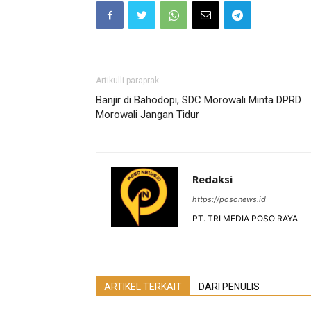
Artikulli paraprak
Banjir di Bahodopi, SDC Morowali Minta DPRD
Morowali Jangan Tidur
Redaksi
https://posonews.id
PT. TRI MEDIA POSO RAYA
ARTIKEL TERKAIT
DARI PENULIS